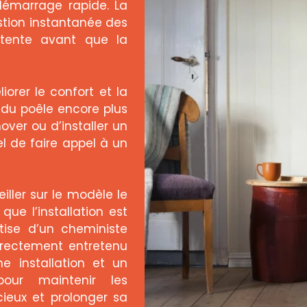
démarrage rapide. La
tion instantanée des
attente avant que la
orer le confort et la
on du poêle encore plus
over ou d’installer un
iel de faire appel à un
iller sur le modèle le
ue l’installation est
rtise d’un cheministe
rrectement entretenu
e installation et un
pour maintenir les
ieux et prolonger sa