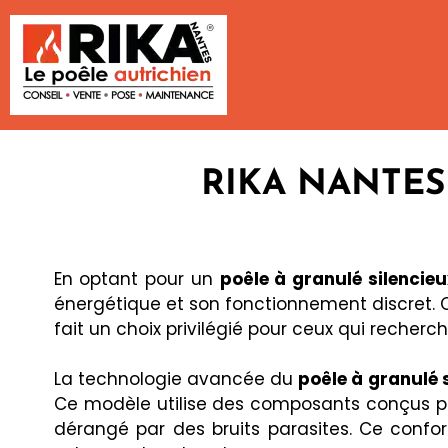
RIKA NANTES –
En optant pour un
p
oêle à granulé silencieu
énergétique et son fonctionnement discret. C
fait un choix privilégié pour ceux qui recher
La technologie avancée du
poêle à granulé 
Ce modèle utilise des composants conçus pour
dérangé par des bruits parasites. Ce confo