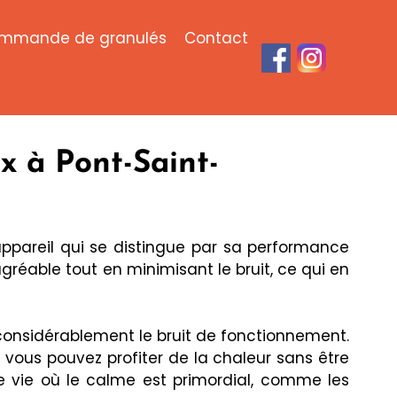
mmande de granulés
Contact
ux à
Pont-Saint-
appareil qui se distingue par sa performance
réable tout en minimisant le bruit, ce qui en
onsidérablement le bruit de fonctionnement.
 vous pouvez profiter de la chaleur sans être
e vie où le calme est primordial, comme les