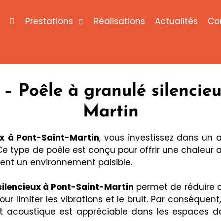
Prestations
Réalisations
Actualités
Co
 Poêle à granulé silencie
Martin
x
à Pont-Saint-Martin
, vous investissez dans un 
e type de poêle est conçu pour offrir une chaleur ag
chent un environnement paisible.
silencieux à Pont-Saint-Martin
permet de réduire c
 limiter les vibrations et le bruit. Par conséquent,
rt acoustique est appréciable dans les espaces d