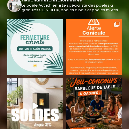
rika_nantes_les_sorinieres
Le poêle Autrichien
🔥Le spécialiste des poêles à
granulés SILENCIEUX, poêles à bois et poêles mixtes