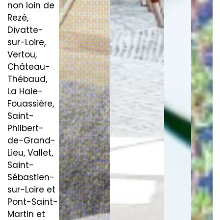
non loin de
Rezé,
Divatte-
sur-Loire,
Vertou,
Château-
Thébaud,
La Haie-
Fouassière,
Saint-
Philbert-
de-Grand-
Lieu, Vallet,
Saint-
Sébastien-
sur-Loire et
Pont-Saint-
Martin et