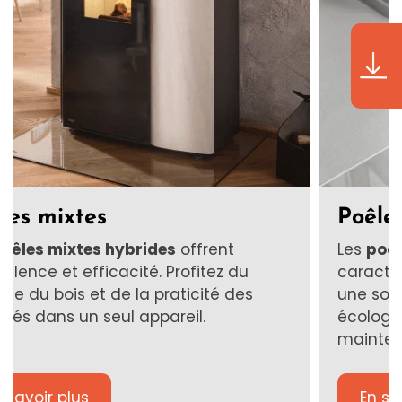
Poêles à granulés silencieux
Découvrez notre sélection de
poêles à
rant
granulés silencieux
et profitez d'une
chaleur réconfortante sans perturbation
sonore. Explorez dès maintenant !
En savoir plus