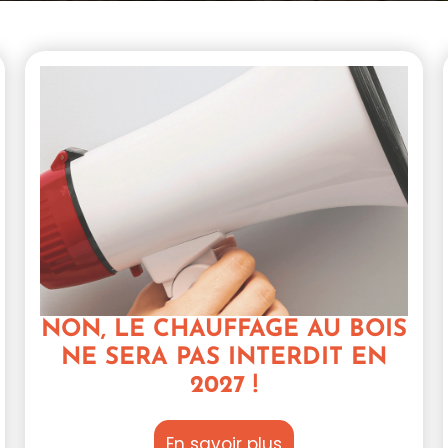
NON, LE CHAUFFAGE AU BOIS
NE SERA PAS INTERDIT EN
2027 !
En savoir plus