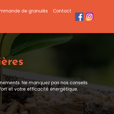
mmande de granulés
Contact
ères
vénements. Ne manquez pas nos conseils
rt et votre efficacité énergétique.