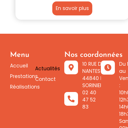
En savoir plus
Menu
Nos coordonnées
10 RUE DE
Du 
Accueil
Actualités
NANTES
au
Prestations
44840 LES
Ven
Contact
SORINIERES
:
Réalisations
02 40
10h
47 52
12h
83
14h
18h
Sam