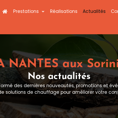
Prestations
Réalisations
Actualités
Co
A NANTES aux Sorini
Nos actualités
informé des dernières nouveautés, promotions et é
de solutions de chauffage pour améliorer votre confo