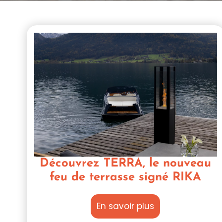
Découvrez TERRA, le nouveau
feu de terrasse signé RIKA
En savoir plus